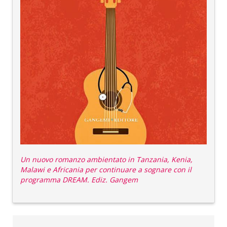
Un nuovo romanzo ambientato in Tanzania, Kenia,
Malawi e Africania per continuare a sognare con il
programma DREAM. Ediz. Gangem