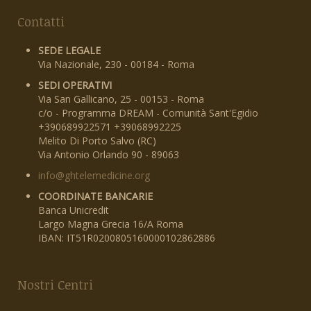
Contatti
SEDE LEGALE
Via Nazionale, 230 - 00184 - Roma
SEDI OPERATIVI
Via San Gallicano, 25 - 00153 - Roma
c/o - Programma DREAM - Comunità Sant'Egidio
+390689922571 +39068992225
Melito Di Porto Salvo (RC)
Via Antonio Orlando 90 - 89063
info@ghtelemedicine.org
COORDINATE BANCARIE
Banca Unicredit
Largo Magna Grecia 16/A Roma
IBAN: IT51R0200805160000102862886
Nostri Centri