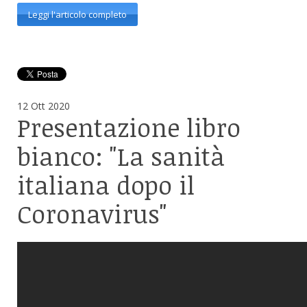
Leggi l'articolo completo
12
Ott
2020
Presentazione
libro
bianco: "La sanità
italiana dopo il
Coronavirus"