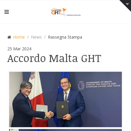
Home
News
Rassegna Stampa
25
Mar
2024
Accordo
Malta GHT