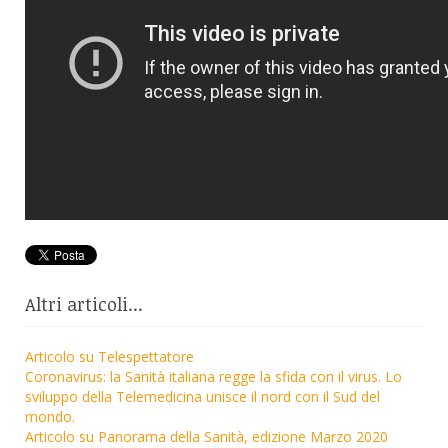
Altri articoli...
Articolo su Telespettatore
Coronavirus: la Sanità italiana regge la sfida con il virus. Lo
sviluppo della Telemedicina unisce il nord con il Sud del
mondo.
Articolo su Panorama della Sanità, edizione Marzo 2020