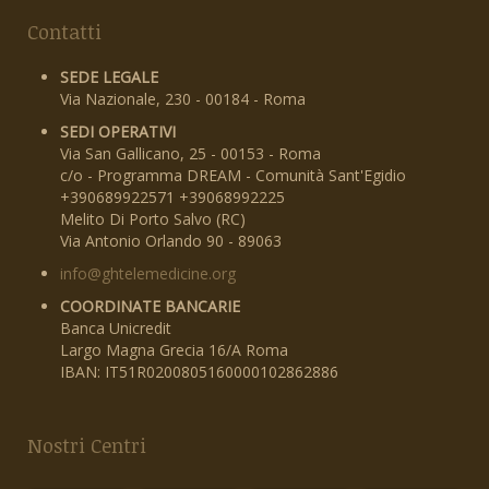
Contatti
SEDE LEGALE
Via Nazionale, 230 - 00184 - Roma
SEDI OPERATIVI
Via San Gallicano, 25 - 00153 - Roma
c/o - Programma DREAM - Comunità Sant'Egidio
+390689922571 +39068992225
Melito Di Porto Salvo (RC)
Via Antonio Orlando 90 - 89063
info@ghtelemedicine.org
COORDINATE BANCARIE
Banca Unicredit
Largo Magna Grecia 16/A Roma
IBAN: IT51R0200805160000102862886
Nostri Centri