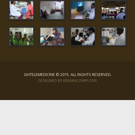
GHTELEMEDICINE © 2015. ALL RIGHTS RESERVED.
DESIGNED BY ERMANCOMPUTER