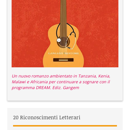
Un nuovo romanzo ambientato in Tanzania, Kenia,
Malawi e Africania per continuare a sognare con il
programma DREAM. Ediz. Gangem
20 Riconoscimenti Letterari